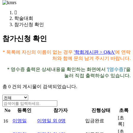
학술대회
참가신청 확인
참가신청 확인
* 목록에 자신의 이름이 없는 경우
'학회게시판 > Q&A'
에 연락
처와 함께 문의 남겨 주시기 바랍니다.
* 영수증 출력은 상세내용을 확인하는 화면에서 '
[영수증]
'을
눌러 직접 출력하실수 있습니다.
총
0
건의 게시물이 검색되었습니다.
No
등록인
참가자
진행상태
초록
[초
이영일
이영일 외
0
명
입금완료
16
록]
[초