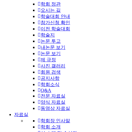
학회 정관
오시는 길
학술대회 안내
참가신청 확인
이전 학술대회
학술지
논문 투고
내논문 보기
논문 보기
제 규정
사진 갤러리
회원 검색
공지사항
학회소식
Q&A
전문 자료실
양식 자료실
동영상 자료실
자료실
학회장 인사말
학회 소개