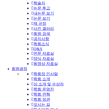
학술지
논문 투고
내논문 보기
논문 보기
제 규정
사진 갤러리
회원 검색
공지사항
학회소식
Q&A
전문 자료실
양식 자료실
동영상 자료실
회원광장
학회장 인사말
학회 소개
상 소개 및 수상자
학회 운영진
학회 연혁
학회 정관
오시는 길