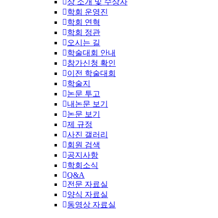
상 소개 및 수상자
학회 운영진
학회 연혁
학회 정관
오시는 길
학술대회 안내
참가신청 확인
이전 학술대회
학술지
논문 투고
내논문 보기
논문 보기
제 규정
사진 갤러리
회원 검색
공지사항
학회소식
Q&A
전문 자료실
양식 자료실
동영상 자료실