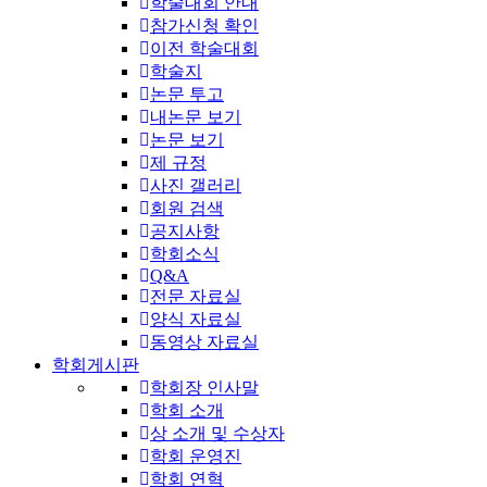
학술대회 안내
참가신청 확인
이전 학술대회
학술지
논문 투고
내논문 보기
논문 보기
제 규정
사진 갤러리
회원 검색
공지사항
학회소식
Q&A
전문 자료실
양식 자료실
동영상 자료실
학회게시판
학회장 인사말
학회 소개
상 소개 및 수상자
학회 운영진
학회 연혁