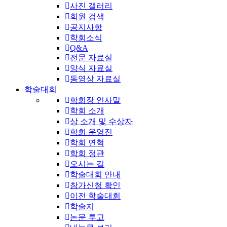
사진 갤러리
회원 검색
공지사항
학회소식
Q&A
전문 자료실
양식 자료실
동영상 자료실
학술대회
학회장 인사말
학회 소개
상 소개 및 수상자
학회 운영진
학회 연혁
학회 정관
오시는 길
학술대회 안내
참가신청 확인
이전 학술대회
학술지
논문 투고