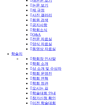
내논문 보기
논문 보기
제 규정
사진 갤러리
회원 검색
공지사항
학회소식
Q&A
전문 자료실
양식 자료실
동영상 자료실
학술지
학회장 인사말
학회 소개
상 소개 및 수상자
학회 운영진
학회 연혁
학회 정관
오시는 길
학술대회 안내
참가신청 확인
이전 학술대회