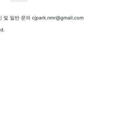
일반 문의 cjpark.nmr@gmail.com
d.