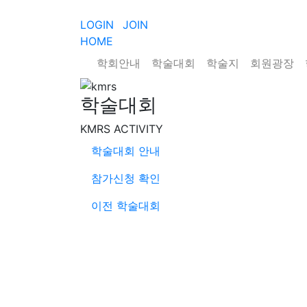
LOGIN
JOIN
HOME
학회안내
학술대회
학술지
회원광장
학술대회
KMRS ACTIVITY
학술대회 안내
참가신청 확인
이전 학술대회