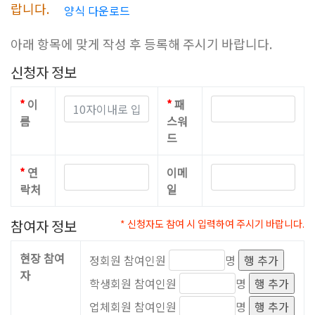
랍니다.
양식 다운로드
아래 항목에 맞게 작성 후 등록해 주시기 바랍니다.
신청자 정보
*
이
*
패
름
스워
드
*
연
이메
락처
일
참여자 정보
* 신청자도 참여 시 입력하여 주시기 바랍니다.
현장 참여
정회원 참여인원
명
행 추가
자
학생회원 참여인원
명
행 추가
업체회원 참여인원
명
행 추가