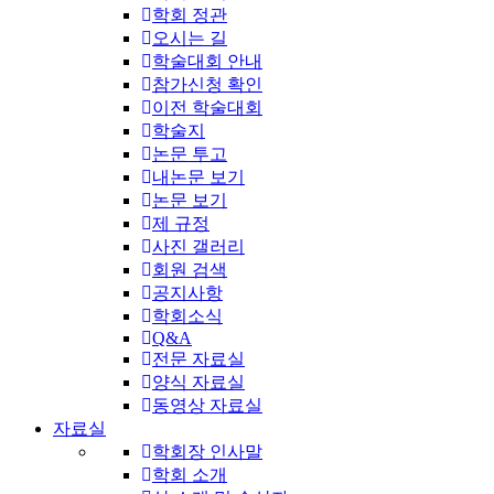
학회 정관
오시는 길
학술대회 안내
참가신청 확인
이전 학술대회
학술지
논문 투고
내논문 보기
논문 보기
제 규정
사진 갤러리
회원 검색
공지사항
학회소식
Q&A
전문 자료실
양식 자료실
동영상 자료실
자료실
학회장 인사말
학회 소개