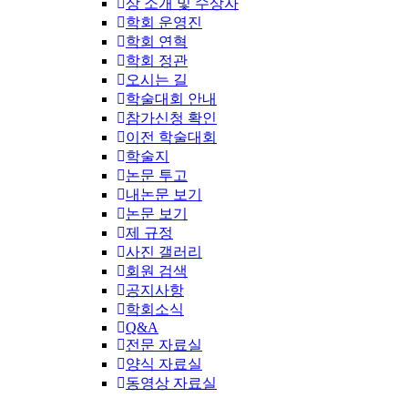
상 소개 및 수상자
학회 운영진
학회 연혁
학회 정관
오시는 길
학술대회 안내
참가신청 확인
이전 학술대회
학술지
논문 투고
내논문 보기
논문 보기
제 규정
사진 갤러리
회원 검색
공지사항
학회소식
Q&A
전문 자료실
양식 자료실
동영상 자료실