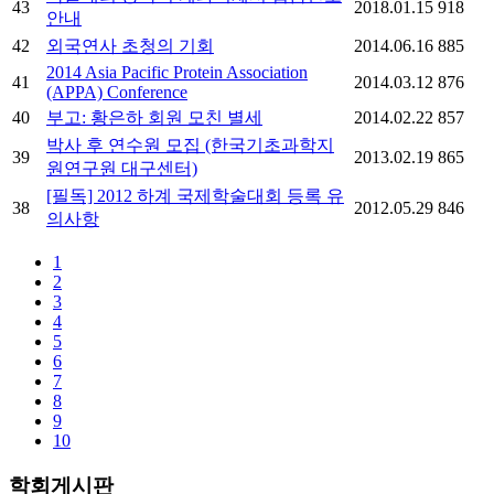
43
2018.01.15
918
안내
42
외국연사 초청의 기회
2014.06.16
885
2014 Asia Pacific Protein Association
41
2014.03.12
876
(APPA) Conference
40
부고: 황은하 회원 모친 별세
2014.02.22
857
박사 후 연수원 모집 (한국기초과학지
39
2013.02.19
865
원연구원 대구센터)
[필독] 2012 하계 국제학술대회 등록 유
38
2012.05.29
846
의사항
1
2
3
4
5
6
7
8
9
10
학회게시판