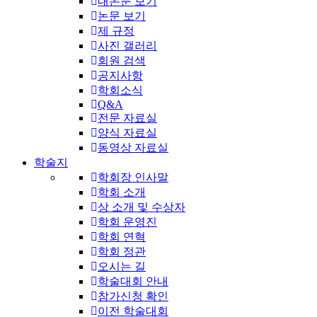
내논문 보기
논문 보기
제 규정
사진 갤러리
회원 검색
공지사항
학회소식
Q&A
전문 자료실
양식 자료실
동영상 자료실
학술지
학회장 인사말
학회 소개
상 소개 및 수상자
학회 운영진
학회 연혁
학회 정관
오시는 길
학술대회 안내
참가신청 확인
이전 학술대회