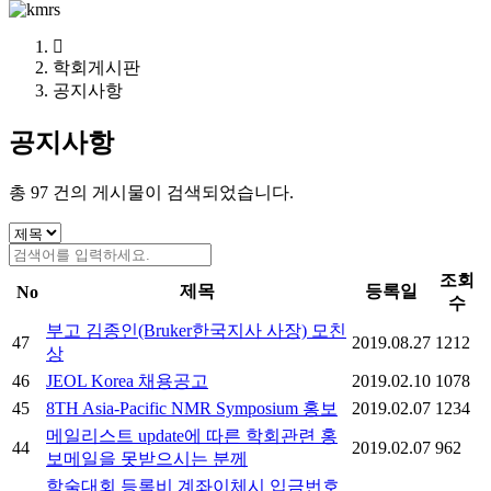
학회게시판
공지사항
공지사항
총
97
건의 게시물이 검색되었습니다.
조회
제목
등록일
No
수
부고 김종인(Bruker한국지사 사장) 모친
47
2019.08.27
1212
상
46
JEOL Korea 채용공고
2019.02.10
1078
45
8TH Asia-Pacific NMR Symposium 홍보
2019.02.07
1234
메일리스트 update에 따른 학회관련 홍
44
2019.02.07
962
보메일을 못받으시는 분께
학술대회 등록비 계좌이체시 입금번호