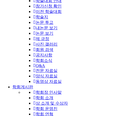
학술대회 안내
참가신청 확인
이전 학술대회
학술지
논문 투고
내논문 보기
논문 보기
제 규정
사진 갤러리
회원 검색
공지사항
학회소식
Q&A
전문 자료실
양식 자료실
동영상 자료실
학회게시판
학회장 인사말
학회 소개
상 소개 및 수상자
학회 운영진
학회 연혁