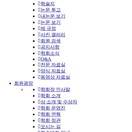
학술지
논문 투고
내논문 보기
논문 보기
제 규정
사진 갤러리
회원 검색
공지사항
학회소식
Q&A
전문 자료실
양식 자료실
동영상 자료실
회원광장
학회장 인사말
학회 소개
상 소개 및 수상자
학회 운영진
학회 연혁
학회 정관
오시는 길