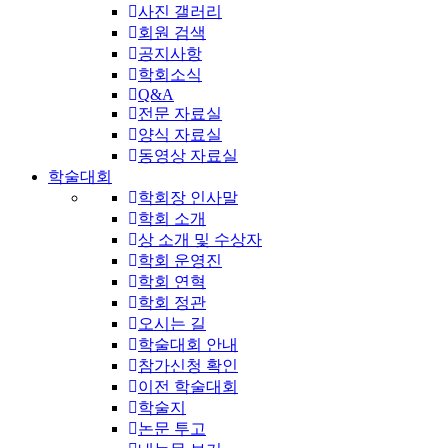
사진 갤러리
회원 검색
공지사항
학회소식
Q&A
전문 자료실
양식 자료실
동영상 자료실
학술대회
학회장 인사말
학회 소개
상 소개 및 수상자
학회 운영진
학회 연혁
학회 정관
오시는 길
학술대회 안내
참가신청 확인
이전 학술대회
학술지
논문 투고