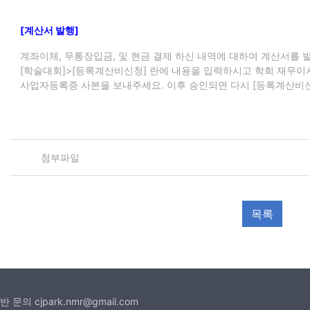
[계산서 발행]
계좌이체, 무통장입금, 및 현금 결제 하신 내역에 대하여 계산서를 
[학술대회]>[등록계산비신청] 란에 내용을 입력하시고 학회 재무이
사업자등록증 사본을 보내주세요. 이후 승인되면 다시 [등록계산비
첨부파일
 cjpark.nmr@gmail.com