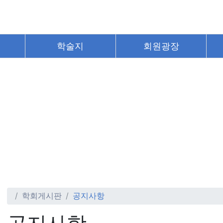
학술지
회원광장
학회게시판
공지사항