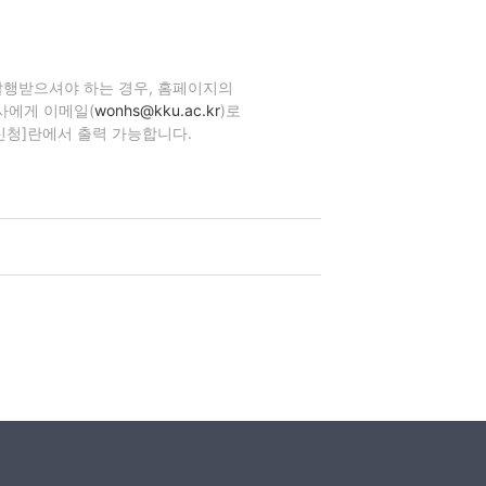
발행받으셔야 하는 경우, 홈페이지의
사에게 이메일(
wonhs@kku.ac.kr
)로
신청]란에서 출력 가능합니다.