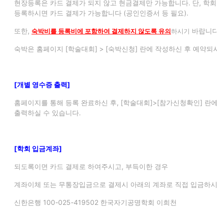
현장등록은 카드 결제가 되지 않고 현금결제만 가능합니다. 단, 
등록하시면 카드 결제가 가능합니다 (공인인증서 등 필요).
또한,
바랍니다
숙박비를 등록비에 포함하여 결제하지 않도록 유의
하시기
숙박은 홈페이지 [학술대회] > [숙박신청] 란에 작성하신 후 예약되
[개별 영수증 출력]
홈페이지를 통해 등록 완료하신 후, [학술대회]>[참가신청확인] 
출력하실 수 있습니다.
[학회 입금계좌]
되도록이면 카드 결제로 하여주시고, 부득이한 경우
계좌이체 또는 무통장입금으로 결제시 아래의 계좌로 직접 입금하시
신한은행 100-025-419502 한국자기공명학회 이희천