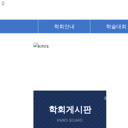
학회안내
학술대회
학회게시판
KMRS BOARD