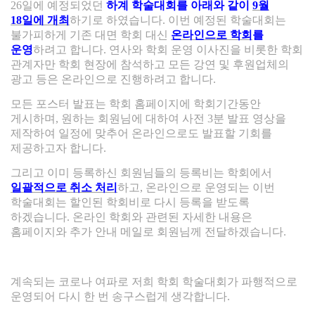
26
일에 예정되었던
하계 학술대회를 아래와 같이
9
월
18
일에 개최
하기로 하였습니다
.
이번 예정된 학술대회는
불가피하게 기존 대면 학회 대신
온라인으로 학회
를
운영
하려고 합니다
.
연사와 학회 운영 이사진을 비롯한 학회
관계자만 학회 현장에 참석하고 모든 강연 및 후원업체의
광고 등은 온라인으로 진행하려고 합니다
.
모든 포스터 발표는 학회 홈페이지에 학회기간동안
게시하며
,
원하는 회원님에 대하여 사전
3
분 발표 영상을
제작하여 일정에 맞추어 온라인으로도 발표할 기회를
제공하고자 합니다
.
그리고 이미 등록하신 회원님들의 등록비는 학회에서
일괄적으로 취소 처리
하고
,
온라인으로 운영되는 이번
학술대회는 할인된 학회비로 다시 등록을 받도록
하겠습니다
.
온라인 학회와 관련된 자세한 내용은
홈페이지와 추가 안내 메일로 회원님께 전달하겠습니다
.
계속되는 코로나 여파로 저희 학회 학술대회가 파행적으로
운영되어 다시 한 번 송구스럽게 생각합니다
.