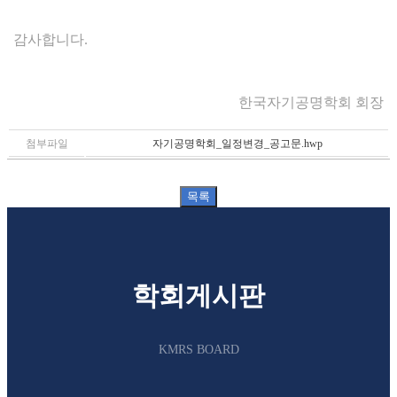
감사합니다
.
한국자기공명학회 회장
첨부파일
자기공명학회_일정변경_공고문.hwp
학회게시판
KMRS BOARD