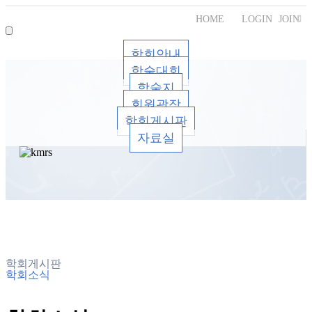
HOME
LOGIN
JOIN
학회안내
학술대회
학술지
회원광장
학회게시판
자료실
학회게시판
학회소식