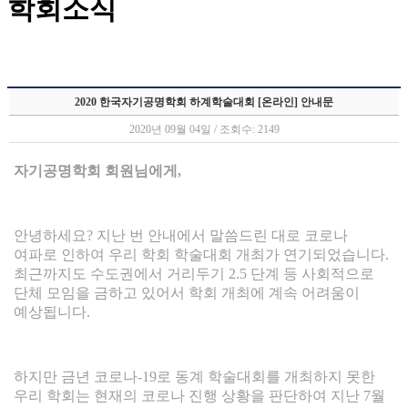
학회소식
2020 한국자기공명학회 하계학술대회 [온라인] 안내문
2020년 09월 04일 / 조회수: 2149
자기공명학회 회원님에게
,
안녕하세요
?
지난 번 안내에서 말씀드린 대로 코로나
여파로 인하여 우리 학회 학술대회 개최가 연기되었습니다
.
최근까지도 수도권에서 거리두기
2.5
단계 등 사회적으로
단체 모임을 금하고 있어서 학회 개최에 계속 어려움이
예상됩니다
.
하지만 금년 코로나
-19
로 동계 학술대회를 개최하지 못한
우리 학회는 현재의 코로나 진행 상황을 판단하여 지난
7
월